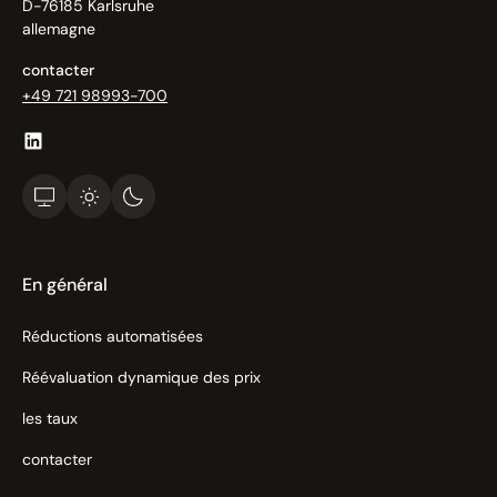
D-76185 Karlsruhe
allemagne
contacter
+49 721 98993-700
En général
Réductions automatisées
Réévaluation dynamique des prix
les taux
contacter