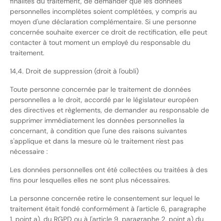
finalités du traitement, de demander que les données
personnelles incomplètes soient complétées, y compris au
moyen d'une déclaration complémentaire. Si une personne
concernée souhaite exercer ce droit de rectification, elle peut
contacter à tout moment un employé du responsable du
traitement.
14,4. Droit de suppression (droit à l'oubli)
Toute personne concernée par le traitement de données
personnelles a le droit, accordé par le législateur européen
des directives et règlements, de demander au responsable de
supprimer immédiatement les données personnelles la
concernant, à condition que l'une des raisons suivantes
s'applique et dans la mesure où le traitement n'est pas
nécessaire :
Les données personnelles ont été collectées ou traitées à des
fins pour lesquelles elles ne sont plus nécessaires.
La personne concernée retire le consentement sur lequel le
traitement était fondé conformément à l'article 6, paragraphe
1, point a), du RGPD ou à l'article 9, paragraphe 2, point a) du