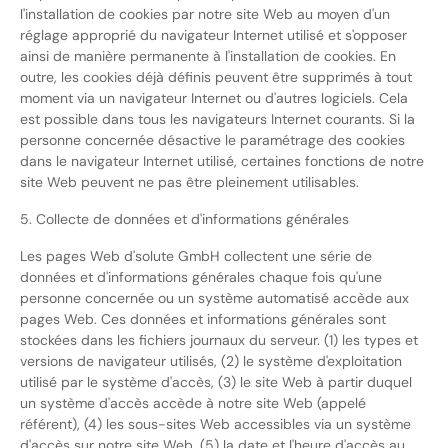
l'installation de cookies par notre site Web au moyen d'un
réglage approprié du navigateur Internet utilisé et s'opposer
ainsi de manière permanente à l'installation de cookies. En
outre, les cookies déjà définis peuvent être supprimés à tout
moment via un navigateur Internet ou d'autres logiciels. Cela
est possible dans tous les navigateurs Internet courants. Si la
personne concernée désactive le paramétrage des cookies
dans le navigateur Internet utilisé, certaines fonctions de notre
site Web peuvent ne pas être pleinement utilisables.
5. Collecte de données et d'informations générales
Les pages Web d'solute GmbH collectent une série de
données et d'informations générales chaque fois qu'une
personne concernée ou un système automatisé accède aux
pages Web. Ces données et informations générales sont
stockées dans les fichiers journaux du serveur. (1) les types et
versions de navigateur utilisés, (2) le système d'exploitation
utilisé par le système d'accès, (3) le site Web à partir duquel
un système d'accès accède à notre site Web (appelé
référent), (4) les sous-sites Web accessibles via un système
d'accès sur notre site Web, (5) la date et l'heure d'accès au