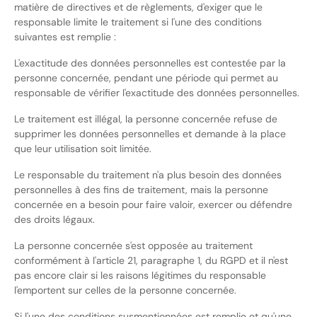
matière de directives et de règlements, d'exiger que le
responsable limite le traitement si l'une des conditions
suivantes est remplie :
L'exactitude des données personnelles est contestée par la
personne concernée, pendant une période qui permet au
responsable de vérifier l'exactitude des données personnelles.
Le traitement est illégal, la personne concernée refuse de
supprimer les données personnelles et demande à la place
que leur utilisation soit limitée.
Le responsable du traitement n'a plus besoin des données
personnelles à des fins de traitement, mais la personne
concernée en a besoin pour faire valoir, exercer ou défendre
des droits légaux.
La personne concernée s'est opposée au traitement
conformément à l'article 21, paragraphe 1, du RGPD et il n'est
pas encore clair si les raisons légitimes du responsable
l'emportent sur celles de la personne concernée.
Si l'une des conditions susmentionnées est remplie et qu'une