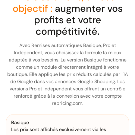
objectif :
augmenter vos
profits et votre
compétitivité.
Avec Remises automatiques Basique, Pro et
Independent, vous choisissez la formule la mieux
adaptée à vos besoins. La version Basique fonctionne
comme un module directement intégré à votre
boutique. Elle applique les prix réduits calculés par l’IA
de Google dans vos annonces Google Shopping. Les
versions Pro et Independent vous offrent un contrôle
renforcé grâce à la connexion avec votre compte
repricing.com.
Basique
Les prix sont affichés exclusivement via les